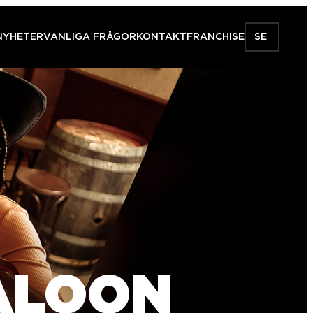
NYHETER
VANLIGA FRÅGOR
KONTAKT
FRANCHISE
SE
ALOON