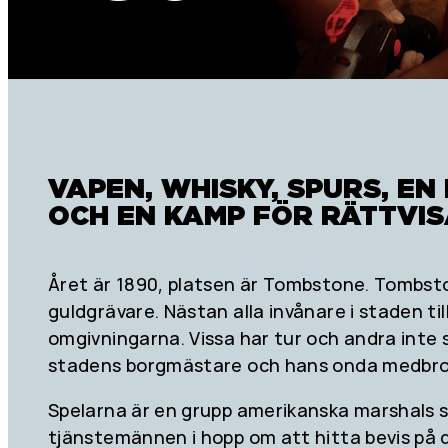
VAPEN, WHISKY, SPURS, EN
OCH EN KAMP FÖR RÄTTVIS
Året är 1890, platsen är Tombstone. Tombstone
guldgrävare. Nästan alla invånare i staden til
omgivningarna. Vissa har tur och andra inte s
stadens borgmästare och hans onda medbrott
Spelarna är en grupp amerikanska marshals s
tjänstemännen i hopp om att hitta bevis på 