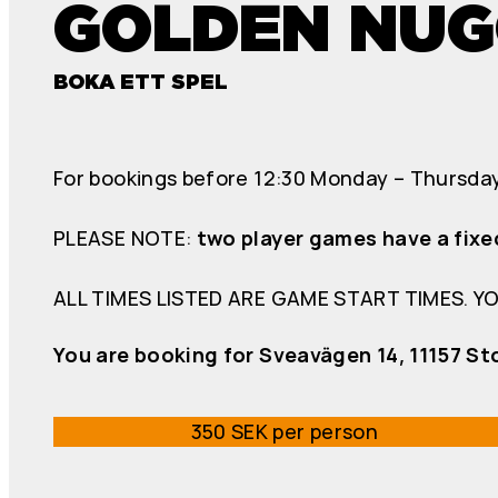
GOLDEN NUG
BOKA ETT SPEL
For bookings before 12:30 Monday – Thursday 
PLEASE NOTE:
two player games have a fixe
ALL TIMES LISTED ARE GAME START TIMES. Y
You are booking for Sveavägen 14, 11157 S
350 SEK per person