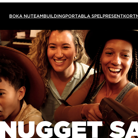
BOKA NU
TEAMBUILDING
PORTABLA SPEL
PRESENTKORT
 NUGGET S