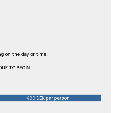
g on the day or time.
DUE TO BEGIN.
400 SEK per person