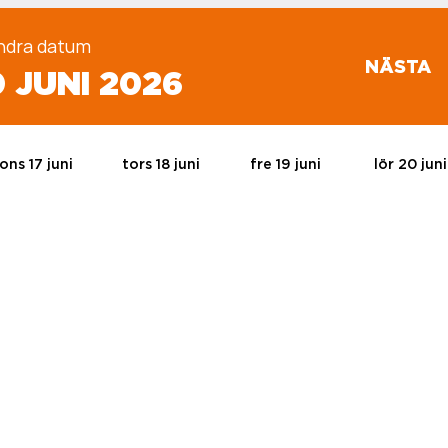
ndra datum
NÄSTA
0 JUNI 2026
ons 17 juni
tors 18 juni
fre 19 juni
lör 20 juni