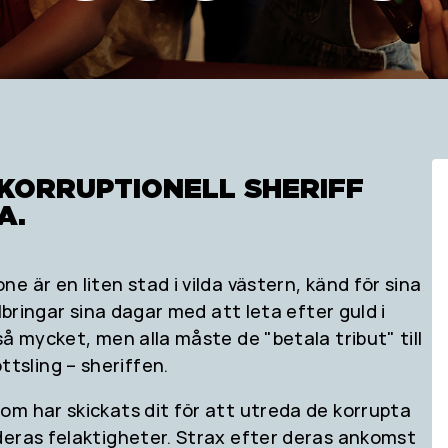
 KORRUPTIONELL SHERIFF
A.
 är en liten stad i vilda västern, känd för sina
lbringar sina dagar med att leta efter guld i
å mycket, men alla måste de "betala tribut" till
sling – sheriffen.
om har skickats dit för att utreda de korrupta
deras felaktigheter. Strax efter deras ankomst