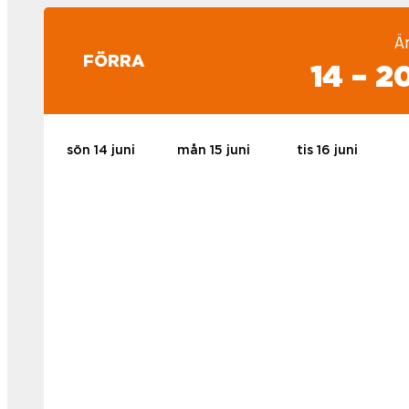
Ä
FÖRRA
14 – 2
sön 14 juni
mån 15 juni
tis 16 juni