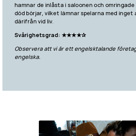
hamnar de inlåsta i saloonen och omringade 
död börjar, vilket lämnar spelarna med inget a
därifrån vid liv.
Svårighetsgrad: ★★★★✰
Observera att vi är ett engelsktalande företag
engelska.