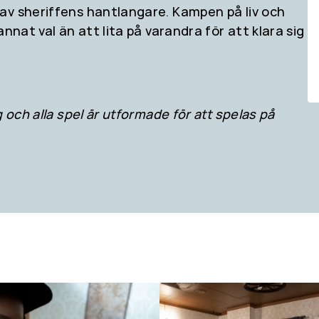
av sheriffens hantlangare. Kampen på liv och
nnat val än att lita på varandra för att klara sig
 och alla spel är utformade för att spelas på