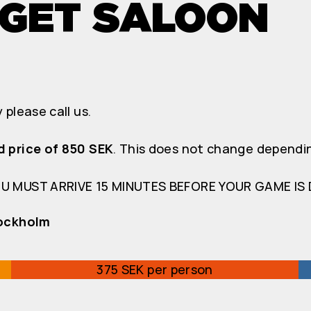
GET SALOON
please call us.
d price of 850 SEK
. This does not change dependin
OU MUST ARRIVE 15 MINUTES BEFORE YOUR GAME IS 
tockholm
375 SEK per person