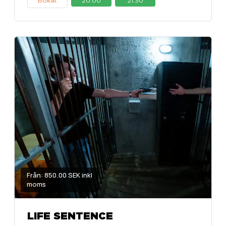
Bokat
20:00
21:30
Från: 850.00 SEK inkl
moms
LIFE SENTENCE