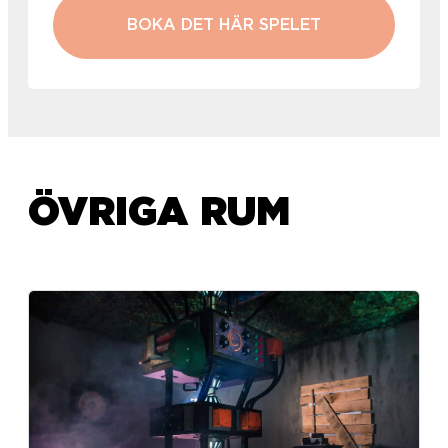
BOKA DET HÄR SPELET
ÖVRIGA RUM