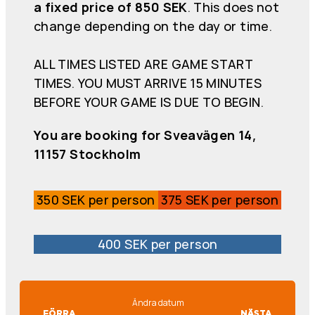
a fixed price of 850 SEK
. This does not
change depending on the day or time.
ALL TIMES LISTED ARE GAME START
TIMES. YOU MUST ARRIVE 15 MINUTES
BEFORE YOUR GAME IS DUE TO BEGIN.
You are booking for Sveavägen 14,
11157 Stockholm
350 SEK per person
375 SEK per person
400 SEK per person
Ändra datum
FÖRRA
NÄSTA