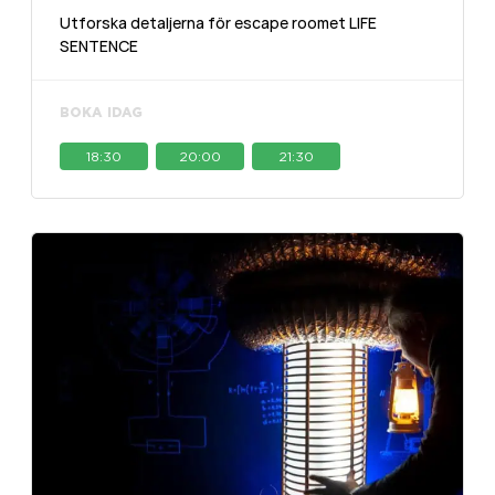
Utforska detaljerna för escape roomet LIFE
SENTENCE
BOKA IDAG
18:30
20:00
21:30