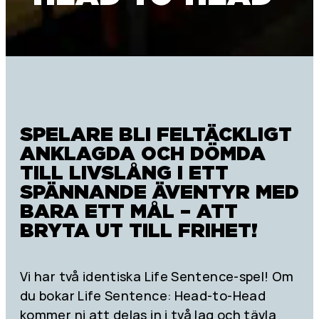
SPELARE BLI FELTÄCKLIGT
ANKLAGDA OCH DÖMDA
TILL LIVSLÅNG I ETT
SPÄNNANDE ÄVENTYR MED
BARA ETT MÅL – ATT
BRYTA UT TILL FRIHET!
Vi har två identiska Life Sentence-spel! Om
du bokar Life Sentence: Head-to-Head
kommer ni att delas in i två lag och tävla