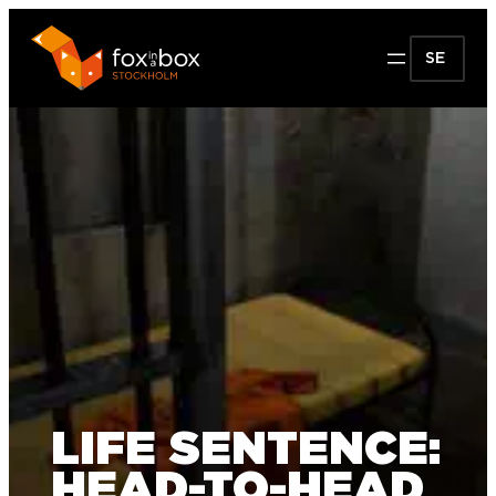
SE
LIFE SENTENCE:
HEAD-TO-HEAD