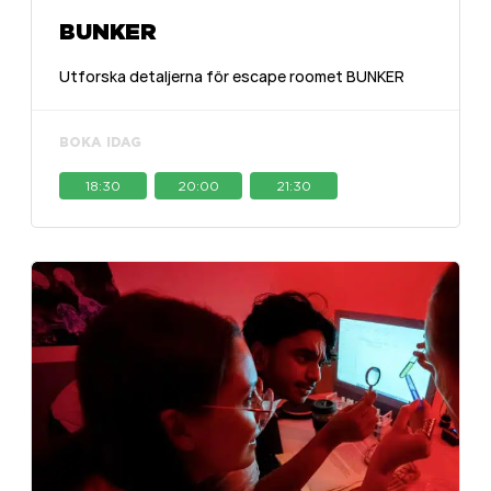
BUNKER
Utforska detaljerna för escape roomet BUNKER
BOKA IDAG
18:30
20:00
21:30