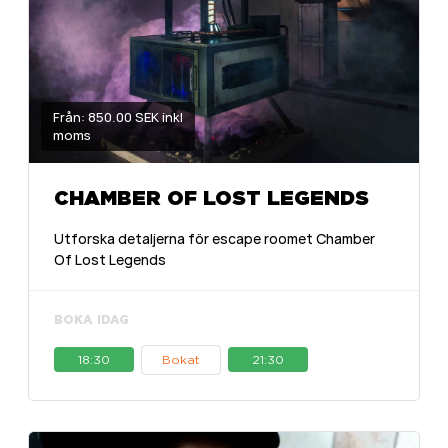
Från: 850.00 SEK inkl
moms
CHAMBER OF LOST LEGENDS
Utforska detaljerna för escape roomet Chamber
Of Lost Legends
BOKA IDAG
18:30
Bokat
21:30