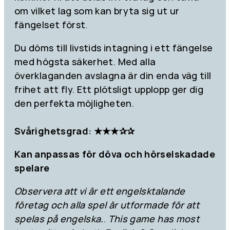
om vilket lag som kan bryta sig ut ur
fängelset först.
Du döms till livstids intagning i ett fängelse
med högsta säkerhet. Med alla
överklaganden avslagna är din enda väg till
frihet att fly. Ett plötsligt upplopp ger dig
den perfekta möjligheten.
Svårighetsgrad: ★★★✰✰
Kan anpassas för döva och hörselskadade
spelare
Observera att vi är ett engelsktalande
företag och alla spel är utformade för att
spelas på engelska.
.
This game has most