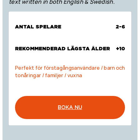
text written in both English & Swedish.
ANTAL SPELARE
2-6
REKOMMENDERAD LÄGSTA ÅLDER
+10
Perfekt för förstagångsanvändare / barn och
tonåringar / familjer / vuxna
BOKA NU