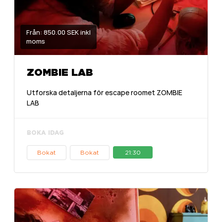
Från: 850.00 SEK inkl
moms
ZOMBIE LAB
Utforska detaljerna för escape roomet ZOMBIE
LAB
BOKA IDAG
Bokat
Bokat
21:30