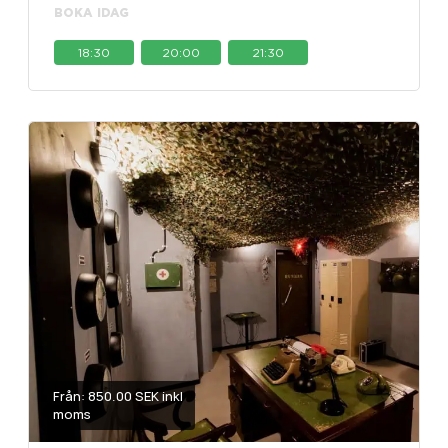
BOKA IDAG
18:30
20:00
21:30
Från: 850.00 SEK inkl
moms