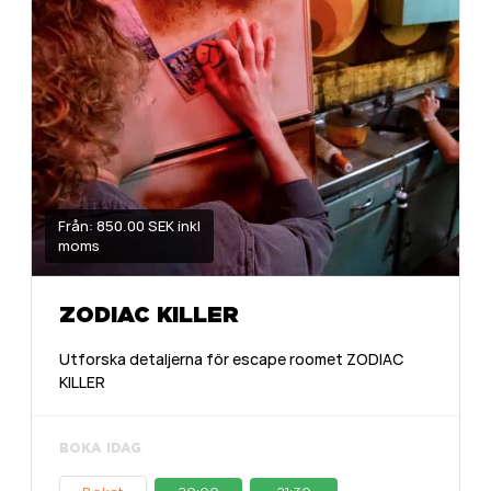
Från: 850.00 SEK inkl
moms
ZODIAC KILLER
Utforska detaljerna för escape roomet ZODIAC
KILLER
BOKA IDAG