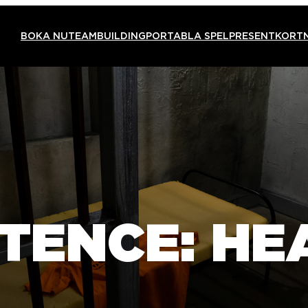
BOKA NU
TEAMBUILDING
PORTABLA SPEL
PRESENTKORT
NTENCE: HE