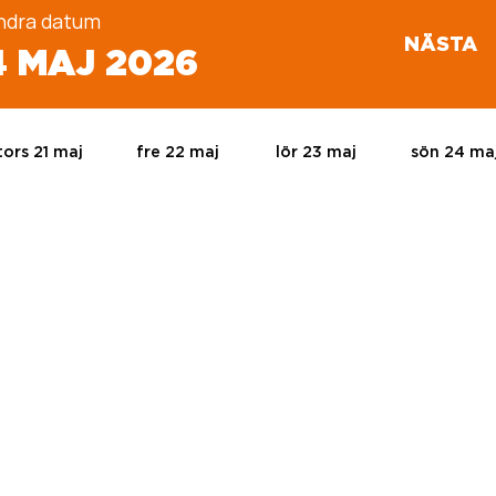
ndra datum
NÄSTA
24 MAJ 2026
tors 21 maj
fre 22 maj
lör 23 maj
sön 24 ma