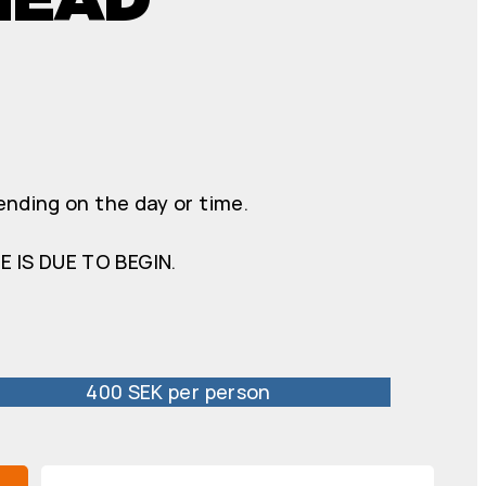
ending on the day or time.
 IS DUE TO BEGIN.
400 SEK per person