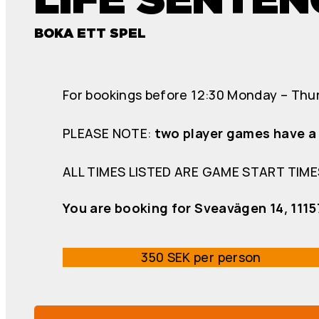
BOKA ETT SPEL
For bookings before 12:30 Monday – Thur
PLEASE NOTE:
two player games have a 
ALL TIMES LISTED ARE GAME START TIME
You are booking for Sveavägen 14, 111
350 SEK per person