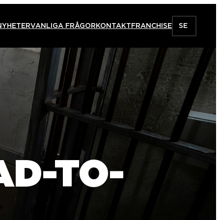
NYHETER
VANLIGA FRÅGOR
KONTAKT
FRANCHISE
SE
AD-TO-