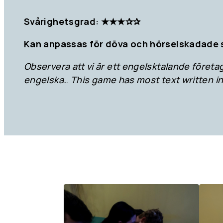
Svårighetsgrad: ★★★✰✰
Kan anpassas för döva och hörselskadade 
Observera att vi är ett engelsktalande företag
engelska.
.
This game has most text written in