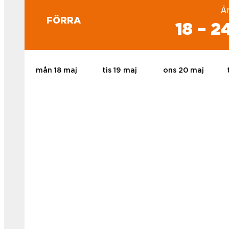
Ä
FÖRRA
18 – 
mån 18 maj
tis 19 maj
ons 20 maj