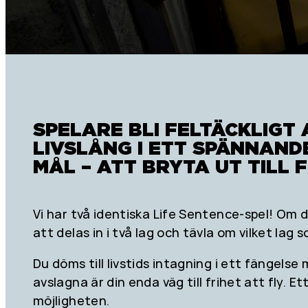
SPELARE BLI FELTÄCKLIGT
LIVSLÅNG I ETT SPÄNNAND
MÅL – ATT BRYTA UT TILL F
Vi har två identiska Life Sentence-spel! Om
att delas in i två lag och tävla om vilket lag 
Du döms till livstids intagning i ett fängel
avslagna är din enda väg till frihet att fly. E
möjligheten.