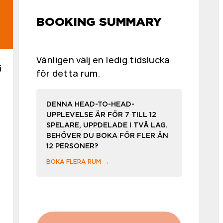
BOOKING SUMMARY
Vänligen välj en ledig tidslucka
j
för detta rum.
DENNA HEAD-TO-HEAD-
UPPLEVELSE ÄR FÖR 7 TILL 12
SPELARE, UPPDELADE I TVÅ LAG.
BEHÖVER DU BOKA FÖR FLER ÄN
12 PERSONER?
BOKA FLERA RUM →