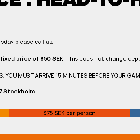
sday please call us.
fixed price of 850 SEK
. This does not change dep
S. YOU MUST ARRIVE 15 MINUTES BEFORE YOUR GAME
57 Stockholm
375 SEK per person