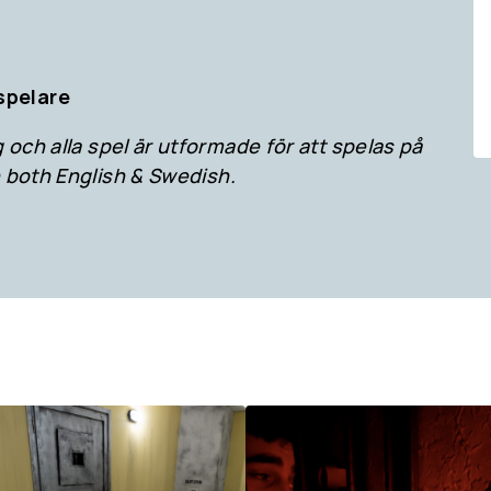
spelare
 och alla spel är utformade för att spelas på
 both English & Swedish.