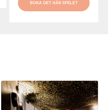
BOKA DET HÄR SPELET