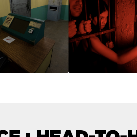
CE : HEAD-TO-