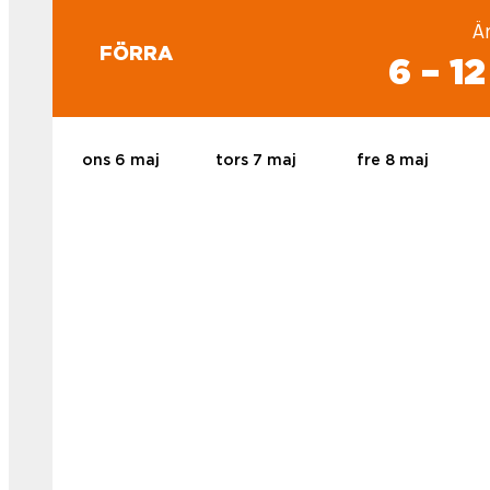
Ä
FÖRRA
6 – 1
ons 6 maj
tors 7 maj
fre 8 maj