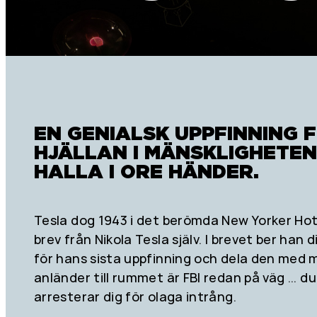
EN GENIALSK UPPFINNING 
HJÄLLAN I MÄNSKLIGHETEN
HALLA I ORE HÄNDER.
Tesla dog 1943 i det berömda New Yorker Hot
brev från Nikola Tesla själv. I brevet ber han 
för hans sista uppfinning och dela den med m
anländer till rummet är FBI redan på väg ... 
arresterar dig för olaga intrång.