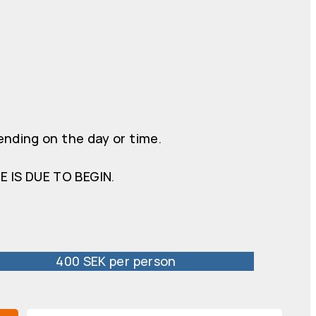
ending on the day or time.
 IS DUE TO BEGIN.
400 SEK per person