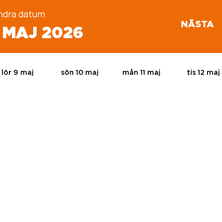
ndra datum
NÄSTA
2 MAJ 2026
lör 9 maj
sön 10 maj
mån 11 maj
tis 12 maj