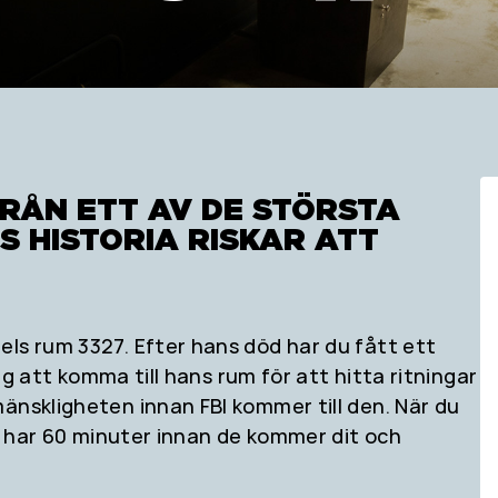
FRÅN ETT AV DE STÖRSTA
S HISTORIA RISKAR ATT
els rum 3327. Efter hans död har du fått ett
dig att komma till hans rum för att hitta ritningar
änskligheten innan FBI kommer till den. När du
du har 60 minuter innan de kommer dit och