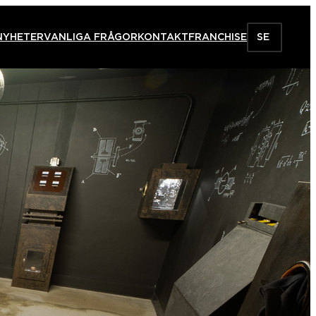
NYHETER
VANLIGA FRÅGOR
KONTAKT
FRANCHISE
SE