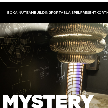
BOKA NU
TEAMBUILDING
PORTABLA SPEL
PRESENTKORT
 MYSTERY