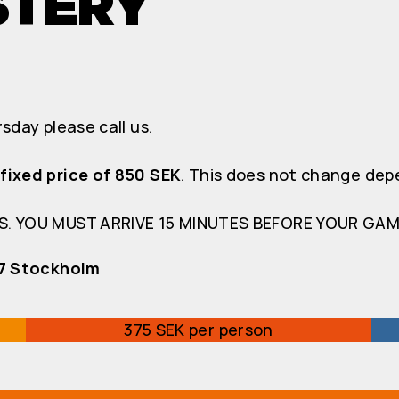
STERY
sday please call us.
fixed price of 850 SEK
. This does not change dep
S. YOU MUST ARRIVE 15 MINUTES BEFORE YOUR GAME
57 Stockholm
375 SEK per person