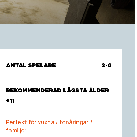
ANTAL SPELARE
2-6
REKOMMENDERAD LÄGSTA ÅLDER
+11
Perfekt för vuxna / tonåringar /
familjer