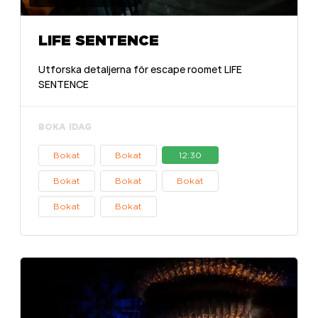
LIFE SENTENCE
Utforska detaljerna för escape roomet LIFE
SENTENCE
BOKA IDAG
Bokat
Bokat
12:30
Bokat
Bokat
Bokat
Bokat
Bokat