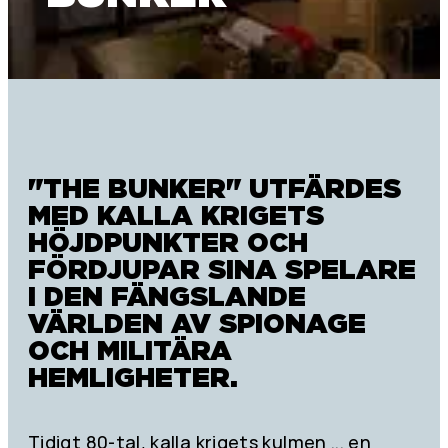
"THE BUNKER" UTFÄRDES
MED KALLA KRIGETS
HÖJDPUNKTER OCH
FÖRDJUPAR SINA SPELARE
I DEN FÄNGSLANDE
VÄRLDEN AV SPIONAGE
OCH MILITÄRA
HEMLIGHETER.
Tidigt 80-tal, kalla krigets kulmen ... en