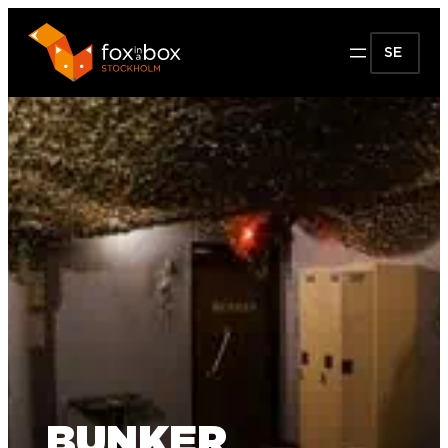
SE
BUNKER