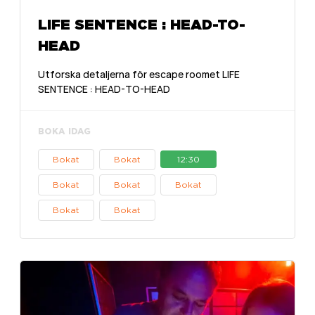
LIFE SENTENCE : HEAD-TO-
HEAD
Utforska detaljerna för escape roomet LIFE
SENTENCE : HEAD-TO-HEAD
BOKA IDAG
Bokat
Bokat
12:30
Bokat
Bokat
Bokat
Bokat
Bokat