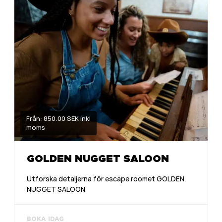
Från: 850.00 SEK inkl
moms
GOLDEN NUGGET SALOON
Utforska detaljerna för escape roomet GOLDEN
NUGGET SALOON
BOKA IDAG