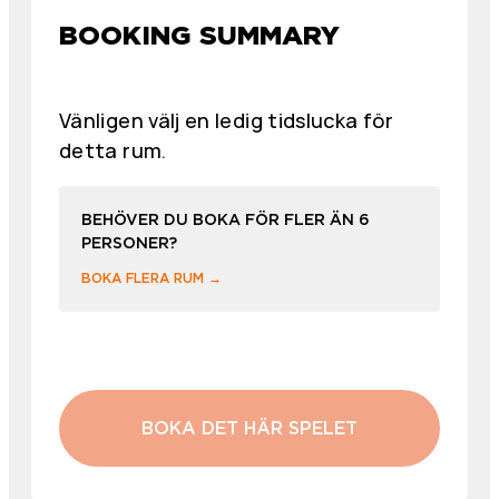
BOOKING SUMMARY
Vänligen välj en ledig tidslucka för
detta rum.
BEHÖVER DU BOKA FÖR FLER ÄN 6
PERSONER?
BOKA FLERA RUM →
BOKA DET HÄR SPELET