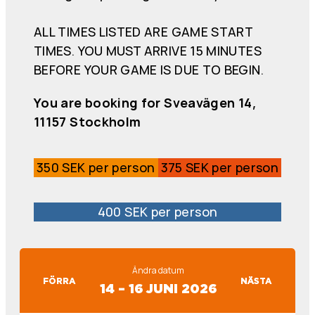
ALL TIMES LISTED ARE GAME START
TIMES. YOU MUST ARRIVE 15 MINUTES
BEFORE YOUR GAME IS DUE TO BEGIN.
You are booking for Sveavägen 14,
11157 Stockholm
350 SEK per person
375 SEK per person
400 SEK per person
Ändra datum
FÖRRA
NÄSTA
14 – 16 JUNI 2026