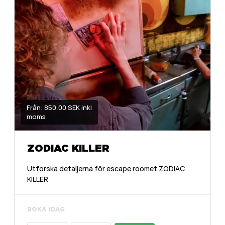
Från: 850.00 SEK inkl
moms
ZODIAC KILLER
Utforska detaljerna för escape roomet ZODIAC
KILLER
BOKA IDAG