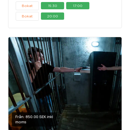
Bokat
15:30
17:00
Bokat
20:00
Från: 850.00 SEK inkl
moms