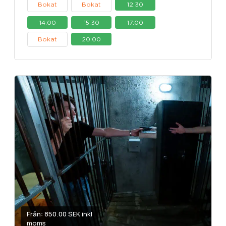
Bokat
Bokat
12:30
14:00
15:30
17:00
Bokat
20:00
Från: 850.00 SEK inkl
moms