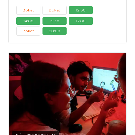
Bokat
Bokat
12:30
14:00
15:30
17:00
Bokat
20:00