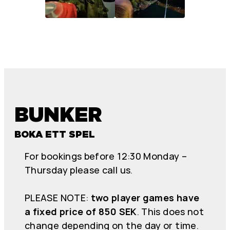
BUNKER
BOKA ETT SPEL
For bookings before 12:30 Monday –
Thursday please call us.
PLEASE NOTE:
two player games have
a fixed price of 850 SEK
. This does not
change depending on the day or time.