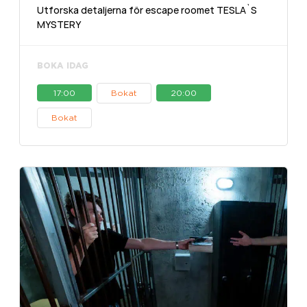
Utforska detaljerna för escape roomet TESLA`S
MYSTERY
BOKA IDAG
17:00
Bokat
20:00
Bokat