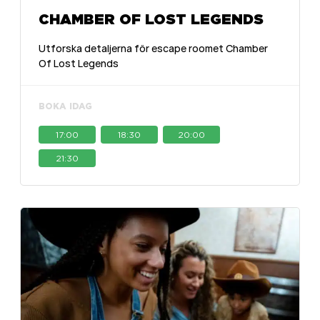
CHAMBER OF LOST LEGENDS
Utforska detaljerna för escape roomet Chamber
Of Lost Legends
BOKA IDAG
17:00
18:30
20:00
21:30