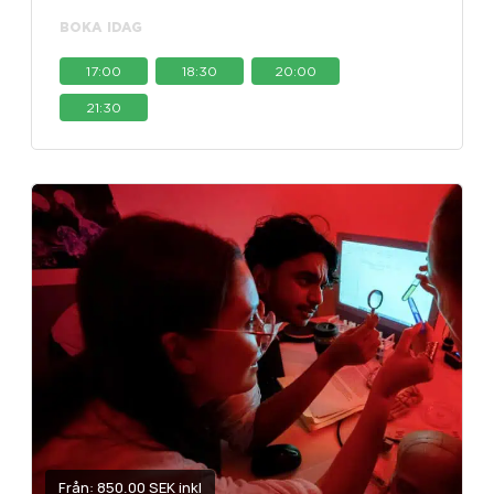
BOKA IDAG
17:00
18:30
20:00
21:30
Från: 850.00 SEK inkl