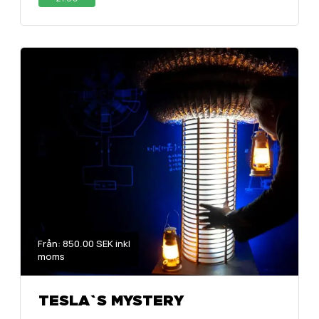
Från: 850.00 SEK inkl
moms
TESLA`S MYSTERY