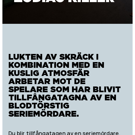
LUKTEN AV SKRÄCK I
KOMBINATION MED EN
KUSLIG ATMOSFÄR
ARBETAR MOT DE
SPELARE SOM HAR BLIVIT
TILLFÅNGATAGNA AV EN
BLODTÖRSTIG
SERIEMÖRDARE.
Du blir tillfångatagen av en seriemördare.