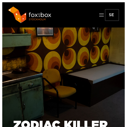
SE
ZODIAC KILLER