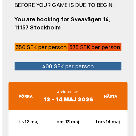
BEFORE YOUR GAME IS DUE TO BEGIN.
You are booking for Sveavägen 14,
11157 Stockholm
350 SEK per person
375 SEK per person
400 SEK per person
Ändra datum
FÖRRA
NÄSTA
12 – 14 MAJ 2026
tis 12 maj
ons 13 maj
tors 14 maj