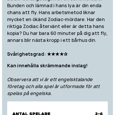
Bunden och lämnad i hans lya är din enda
chans att fly. Hans arbetsmetod liknar
mycket en ökänd Zodiac-mördare. Har den
riktiga Zodiac återvänt eller är detta hans
kopia? Du har bara 60 minuter på dig att fly,
annars blir nästa kropp i ett bårhus din.
Svårighetsgrad: ★★★★✰
Kan innehålla skrämmande inslag!
Observera att vi är ett engelsktalande
företag och alla spel är utformade för att
spelas på engelska.
ANTAL SPELARE
2-6