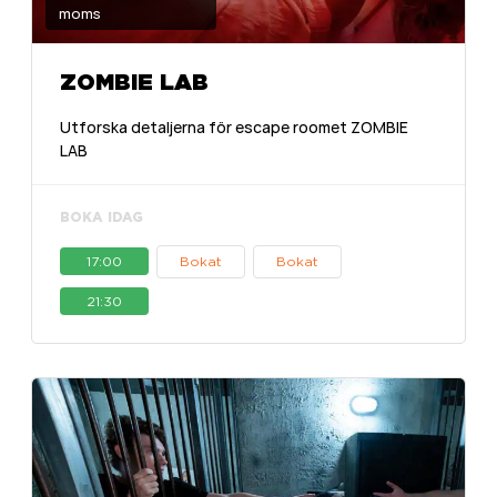
moms
ZOMBIE LAB
Utforska detaljerna för escape roomet ZOMBIE
LAB
BOKA IDAG
17:00
Bokat
Bokat
21:30