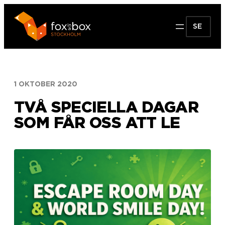
Hoppa
till
SE
innehåll
1 OKTOBER 2020
TVÅ SPECIELLA DAGAR
SOM FÅR OSS ATT LE