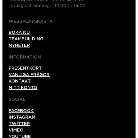
Lördag och söndag – 10:00 till 14:00
WEBBPLATSKARTA
BOKA NU
TEAMBUILDING
NYHETER
INFORMATION
PRESENTKORT
VANLIGA FRÅGOR
KONTAKT
MITT KONTO
SOCIAL
FACEBOOK
INSTAGRAM
TWITTER
VIMEO
YOUTUBE