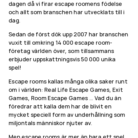
dagen då vi firar escape roomens födelse
och allt som branschen har utvecklats till i
dag.
Sedan de först dök upp 2007 har branschen
vuxit till omkring 14 000 escape room-
företag världen över, som tillsammans
erbjuder uppskattningsvis 50 000 unika
spel!
Escape rooms kallas många olika saker runt
om i världen: Real Life Escape Games, Exit
Games, Room Escape Games … Vad du än
föredrar att kalla dem har de blivit en
mycket speciell form av underhållning som
miljontals människor njuter av.
Men escape rooms är mer än bara ett spel.