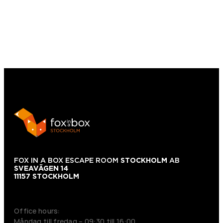
FOX IN A BOX ESCAPE ROOM
STOCKHOLM
AB
SVEAVÄGEN 14
11157 STOCKHOLM
+46 70 979 61 31
Office hours:
Måndag till fredag – 09:30 till 16:00