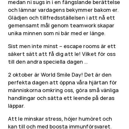
medan ni sugs in i en fängslande berättelse
och lämnar vardagens bekymmer bakom er.
Glädjen och tillfredsställelsen i att nå ett
gemensamt mål genom teamwork skapar
unika minnen som ni bär med er länge.
Sist men inte minst – escape rooms är ett
säkert sätt att få dig att le! Vilket för oss
till den andra speciella dagen …
2 oktober är World Smile Day! Det är den
perfekta dagen att öppna våra hjärtan för
människorna omkring oss, göra små vänliga
handlingar och sätta ett leende på deras
läppar.
Att le minskar stress, höjer humöret och
kan till och med boosta immunförsvaret.