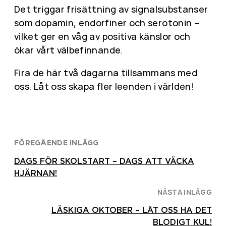
Det triggar frisättning av signalsubstanser
som dopamin, endorfiner och serotonin –
vilket ger en våg av positiva känslor och
ökar vårt välbefinnande.
Fira de här två dagarna tillsammans med
oss. Låt oss skapa fler leenden i världen!
FÖREGÅENDE INLÄGG
DAGS FÖR SKOLSTART – DAGS ATT VÄCKA
HJÄRNAN!
NÄSTA INLÄGG
LÄSKIGA OKTOBER – LÅT OSS HA DET
BLODIGT KUL!